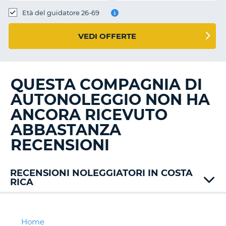
Età del guidatore 26-69
VEDI OFFERTE
QUESTA COMPAGNIA DI
AUTONOLEGGIO NON HA
ANCORA RICEVUTO
ABBASTANZA
RECENSIONI
RECENSIONI NOLEGGIATORI IN COSTA
RICA
Amigo
Avis
Costa
Home
T