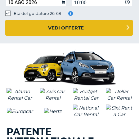
10:00
Età del guidatore 26-69
VEDI OFFERTE
PATENTE
T