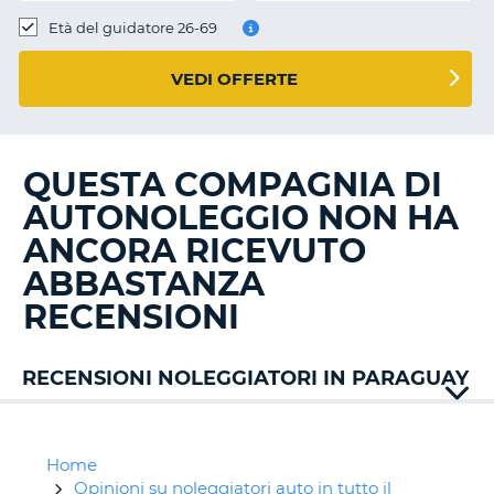
Età del guidatore 26-69
VEDI OFFERTE
QUESTA COMPAGNIA DI
AUTONOLEGGIO NON HA
ANCORA RICEVUTO
ABBASTANZA
RECENSIONI
RECENSIONI NOLEGGIATORI IN PARAGUAY
Europcar
Home
Opinioni su noleggiatori auto in tutto il
T