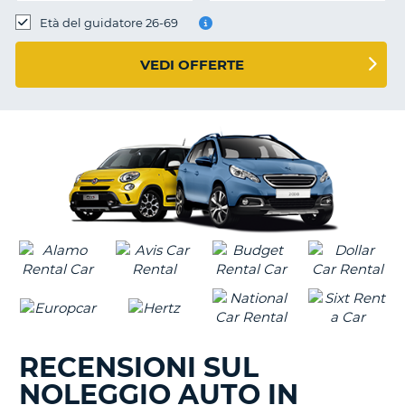
Età del guidatore 26-69
VEDI OFFERTE
RECENSIONI SUL
NOLEGGIO AUTO IN
T