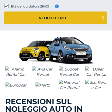
Età del guidatore 26-69
VEDI OFFERTE
RECENSIONI SUL
NOLEGGIO AUTO IN
T