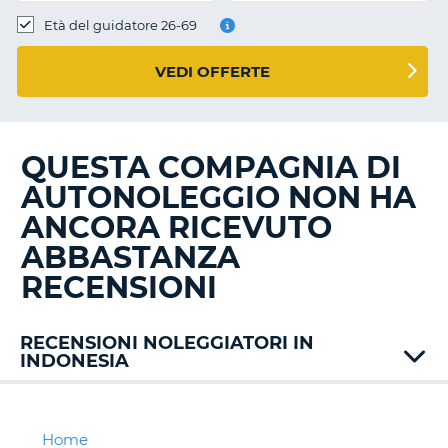
Età del guidatore 26-69
VEDI OFFERTE
QUESTA COMPAGNIA DI
AUTONOLEGGIO NON HA
ANCORA RICEVUTO
ABBASTANZA
RECENSIONI
RECENSIONI NOLEGGIATORI IN
INDONESIA
Home
T