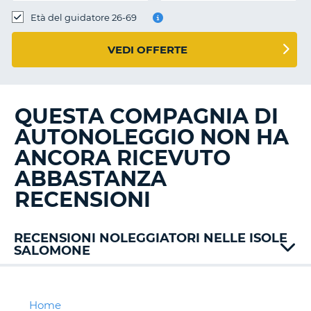
Età del guidatore 26-69
VEDI OFFERTE
QUESTA COMPAGNIA DI
AUTONOLEGGIO NON HA
ANCORA RICEVUTO
ABBASTANZA
RECENSIONI
RECENSIONI NOLEGGIATORI NELLE ISOLE
SALOMONE
Home
T