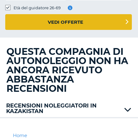
Età del guidatore 26-69
VEDI OFFERTE
QUESTA COMPAGNIA DI
AUTONOLEGGIO NON HA
ANCORA RICEVUTO
ABBASTANZA
RECENSIONI
RECENSIONI NOLEGGIATORI IN
KAZAKISTAN
Home
T