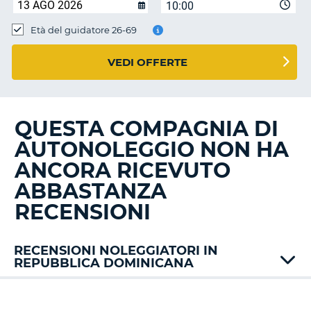
10:00
Età del guidatore 26-69
VEDI OFFERTE
QUESTA COMPAGNIA DI
AUTONOLEGGIO NON HA
ANCORA RICEVUTO
ABBASTANZA
RECENSIONI
RECENSIONI NOLEGGIATORI IN
REPUBBLICA DOMINICANA
Alamo
Europcar
T