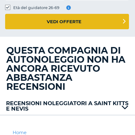
Età del guidatore 26-69
VEDI OFFERTE
QUESTA COMPAGNIA DI
AUTONOLEGGIO NON HA
ANCORA RICEVUTO
ABBASTANZA
RECENSIONI
RECENSIONI NOLEGGIATORI A SAINT KITTS
E NEVIS
Home
T