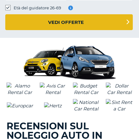
Età del guidatore 26-69
VEDI OFFERTE
RECENSIONI SUL
NOLEGGIO AUTO IN
T