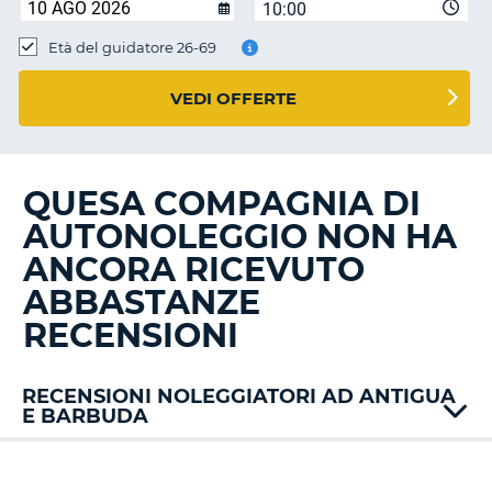
10:00
Età del guidatore 26-69
VEDI OFFERTE
QUESA COMPAGNIA DI
AUTONOLEGGIO NON HA
ANCORA RICEVUTO
ABBASTANZE
RECENSIONI
RECENSIONI NOLEGGIATORI AD ANTIGUA
E BARBUDA
Avis
Drive
T