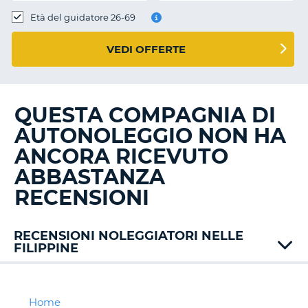
Età del guidatore 26-69
VEDI OFFERTE
QUESTA COMPAGNIA DI
AUTONOLEGGIO NON HA
ANCORA RICEVUTO
ABBASTANZA
RECENSIONI
RECENSIONI NOLEGGIATORI NELLE
FILIPPINE
Home
T