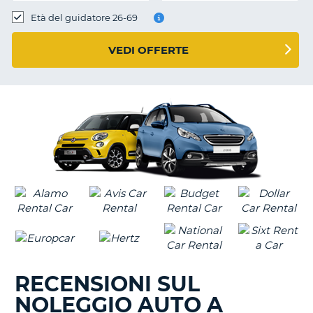
Età del guidatore 26-69
VEDI OFFERTE
RECENSIONI SUL
NOLEGGIO AUTO A
T