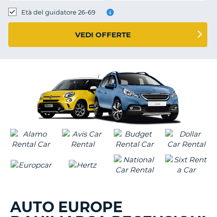
Età del guidatore 26-69
VEDI OFFERTE
AUTO EUROPE
T