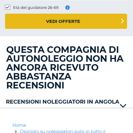
Età del guidatore 26-69
VEDI OFFERTE
QUESTA COMPAGNIA DI
AUTONOLEGGIO NON HA
ANCORA RICEVUTO
ABBASTANZA
RECENSIONI
RECENSIONI NOLEGGIATORI IN ANGOLA
Home
Opinioni su noleggiatori auto in tutto il
T