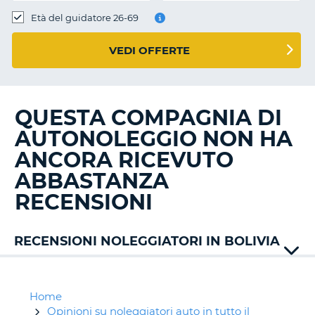
Età del guidatore 26-69
VEDI OFFERTE
QUESTA COMPAGNIA DI
AUTONOLEGGIO NON HA
ANCORA RICEVUTO
ABBASTANZA
RECENSIONI
RECENSIONI NOLEGGIATORI IN BOLIVIA
Home
Opinioni su noleggiatori auto in tutto il
T