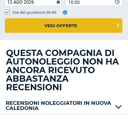
10:00
Età del guidatore 26-69
VEDI OFFERTE
QUESTA COMPAGNIA DI
AUTONOLEGGIO NON HA
ANCORA RICEVUTO
ABBASTANZA
RECENSIONI
RECENSIONI NOLEGGIATORI IN NUOVA
CALEDONIA
Hertz
T