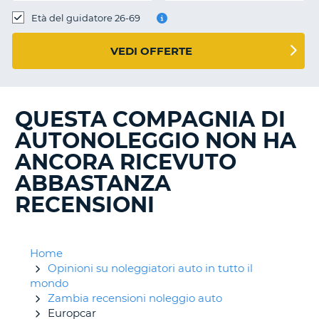
Età del guidatore 26-69
VEDI OFFERTE
QUESTA COMPAGNIA DI
AUTONOLEGGIO NON HA
ANCORA RICEVUTO
ABBASTANZA
RECENSIONI
Home
Opinioni su noleggiatori auto in tutto il
mondo
Zambia recensioni noleggio auto
Europcar
T