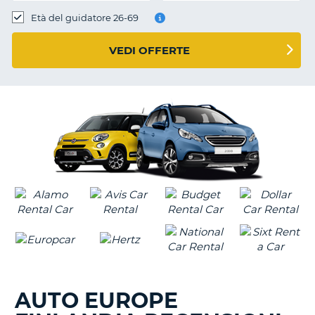
Età del guidatore 26-69
VEDI OFFERTE
AUTO EUROPE
T