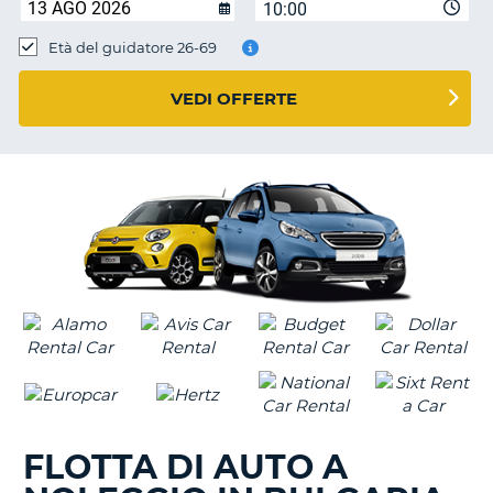
10:00
Età del guidatore 26-69
VEDI OFFERTE
FLOTTA DI AUTO A
T