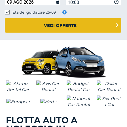
10:00
Età del guidatore 26-69
VEDI OFFERTE
FLOTTA AUTO A
T