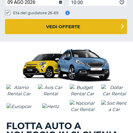
10:00
Età del guidatore 26-69
VEDI OFFERTE
FLOTTA AUTO A
T