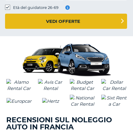
Età del guidatore 26-69
VEDI OFFERTE
RECENSIONI SUL NOLEGGIO
AUTO IN FRANCIA
T