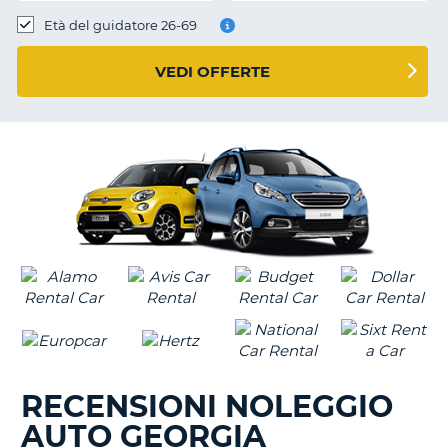
Età del guidatore 26-69
VEDI OFFERTE
RECENSIONI NOLEGGIO
AUTO GEORGIA
T