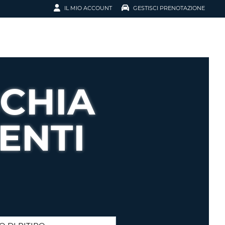
IL MIO ACCOUNT
GESTISCI PRENOTAZIONE
SCI LA
OTAZIONE
IRIZZO EMAIL
IL
CHIA
D
I VOUCHER
ENTI
ENOTAZIONE
ICATO LA TUA PASSWORD?
NOTAZIONI PIÙ VELOCI
A UN ACCOUNT