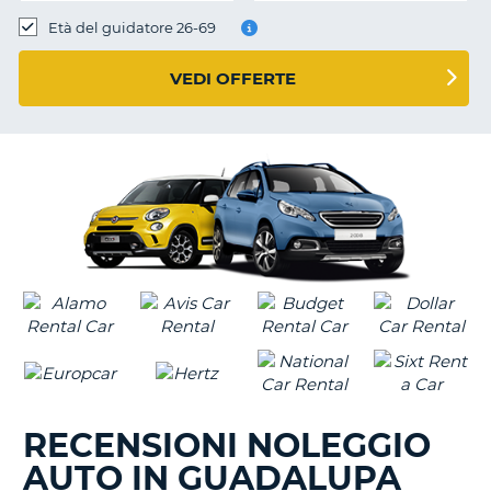
Età del guidatore 26-69
VEDI OFFERTE
RECENSIONI NOLEGGIO
AUTO IN GUADALUPA
T