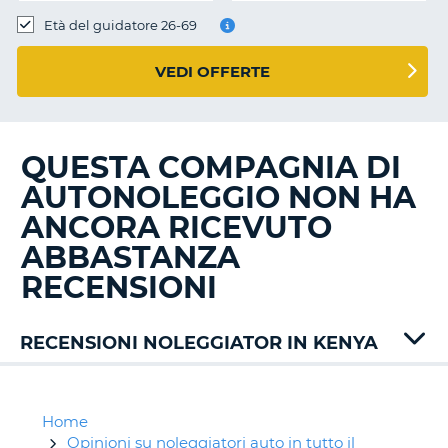
Età del guidatore 26-69
VEDI OFFERTE
QUESTA COMPAGNIA DI
AUTONOLEGGIO NON HA
ANCORA RICEVUTO
ABBASTANZA
RECENSIONI
RECENSIONI NOLEGGIATOR IN KENYA
Home
Opinioni su noleggiatori auto in tutto il
T