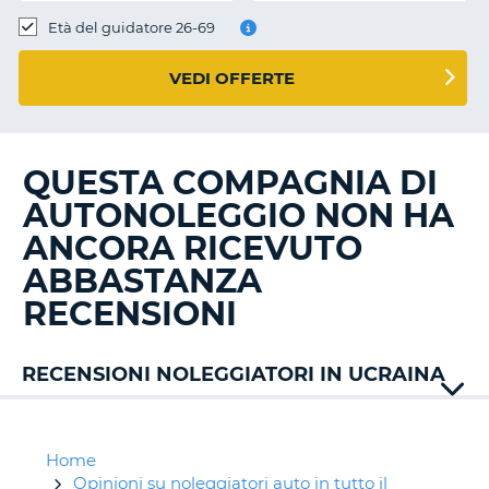
Età del guidatore 26-69
VEDI OFFERTE
QUESTA COMPAGNIA DI
AUTONOLEGGIO NON HA
ANCORA RICEVUTO
ABBASTANZA
RECENSIONI
RECENSIONI NOLEGGIATORI IN UCRAINA
Home
Opinioni su noleggiatori auto in tutto il
T