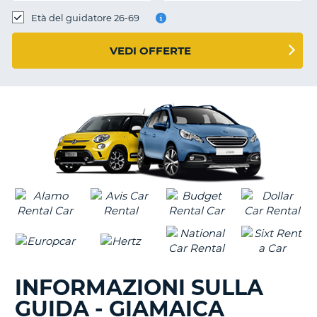
Età del guidatore 26-69
VEDI OFFERTE
INFORMAZIONI SULLA
GUIDA - GIAMAICA
T