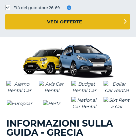
Età del guidatore 26-69
VEDI OFFERTE
INFORMAZIONI SULLA
GUIDA - GRECIA
T