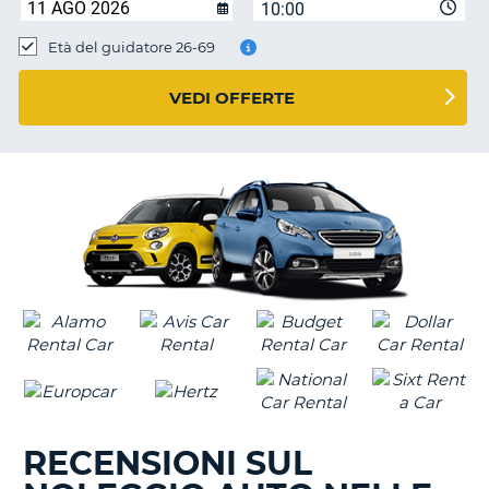
10:00
Età del guidatore 26-69
VEDI OFFERTE
RECENSIONI SUL
T