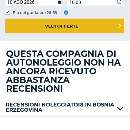
10:00
Età del guidatore 26-69
VEDI OFFERTE
QUESTA COMPAGNIA DI
AUTONOLEGGIO NON HA
ANCORA RICEVUTO
ABBASTANZA
RECENSIONI
RECENSIONI NOLEGGIATORI IN BOSNIA
ERZEGOVINA
Carwiz
EuroRent
T