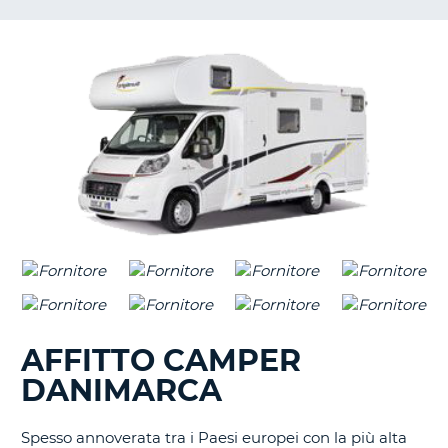
AFFITTO CAMPER
DANIMARCA
Spesso annoverata tra i Paesi europei con la più alta
T