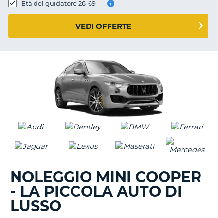
Età del guidatore 26-69
VEDI OFFERTE
NOLEGGIO MINI COOPER
- LA PICCOLA AUTO DI
LUSSO
T