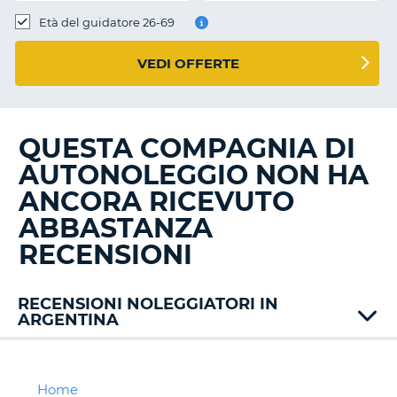
Età del guidatore 26-69
VEDI OFFERTE
QUESTA COMPAGNIA DI
AUTONOLEGGIO NON HA
ANCORA RICEVUTO
ABBASTANZA
RECENSIONI
RECENSIONI NOLEGGIATORI IN
ARGENTINA
Alamo
Avis
Budget
Home
T