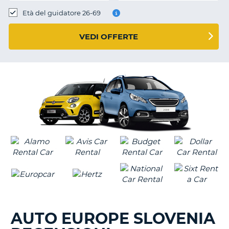
Età del guidatore 26-69
VEDI OFFERTE
AUTO EUROPE SLOVENIA
T