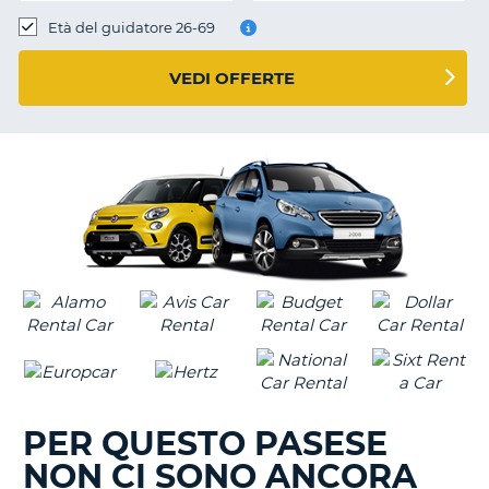
Età del guidatore 26-69
VEDI OFFERTE
PER QUESTO PASESE
NON CI SONO ANCORA
T