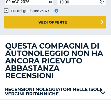
10:00
Età del guidatore 26-69
VEDI OFFERTE
QUESTA COMPAGNIA DI
AUTONOLEGGIO NON HA
ANCORA RICEVUTO
ABBASTANZA
RECENSIONI
RECENSIONI NOLEGGIATORI NELLE ISOLE
VERGINI BRITANNICHE
T