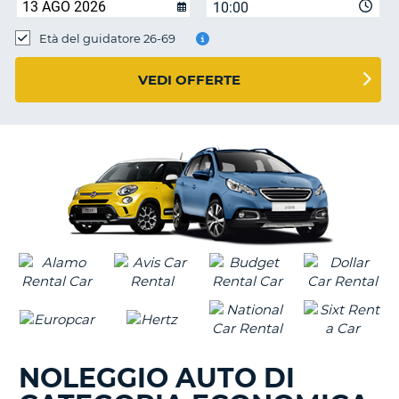
10:00
Età del guidatore 26-69
VEDI OFFERTE
NOLEGGIO AUTO DI
T