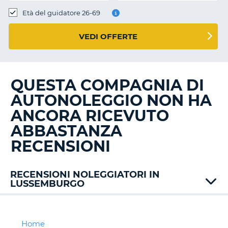
Età del guidatore 26-69
VEDI OFFERTE
QUESTA COMPAGNIA DI
AUTONOLEGGIO NON HA
ANCORA RICEVUTO
ABBASTANZA
RECENSIONI
RECENSIONI NOLEGGIATORI IN
LUSSEMBURGO
Alamo
Avis
Europcar
Home
T