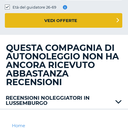
Età del guidatore 26-69
VEDI OFFERTE
QUESTA COMPAGNIA DI
AUTONOLEGGIO NON HA
ANCORA RICEVUTO
ABBASTANZA
RECENSIONI
RECENSIONI NOLEGGIATORI IN
LUSSEMBURGO
Alamo
Avis
Budget
Home
T