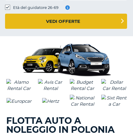
Età del guidatore 26-69
VEDI OFFERTE
FLOTTA AUTO A
NOLEGGIO IN POLONIA
T