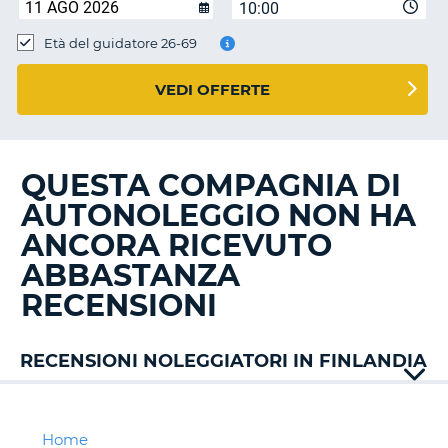
10:00
Età del guidatore 26-69
VEDI OFFERTE
QUESTA COMPAGNIA DI
AUTONOLEGGIO NON HA
ANCORA RICEVUTO
ABBASTANZA
RECENSIONI
RECENSIONI NOLEGGIATORI IN FINLANDIA
Addcar
Alamo
Avis
Home
T