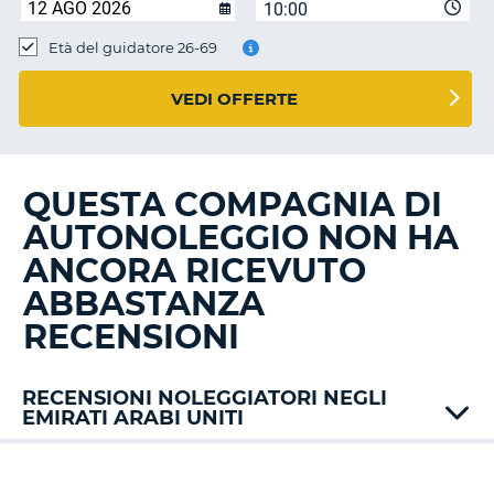
10:00
Età del guidatore 26-69
VEDI OFFERTE
QUESTA COMPAGNIA DI
AUTONOLEGGIO NON HA
ANCORA RICEVUTO
ABBASTANZA
RECENSIONI
RECENSIONI NOLEGGIATORI NEGLI
EMIRATI ARABI UNITI
Alamo
Avis
T