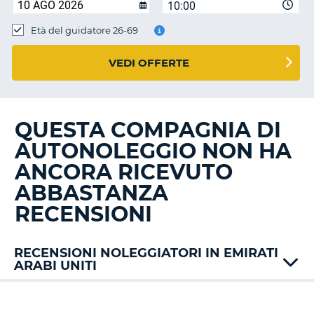
10:00
Età del guidatore 26-69
VEDI OFFERTE
QUESTA COMPAGNIA DI
AUTONOLEGGIO NON HA
ANCORA RICEVUTO
ABBASTANZA
RECENSIONI
RECENSIONI NOLEGGIATORI IN EMIRATI
ARABI UNITI
Alamo
Autostrad
T