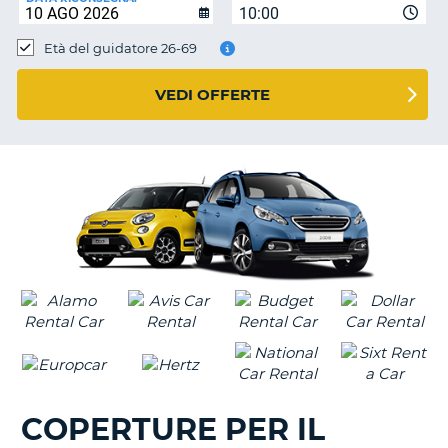
10:00
Età del guidatore 26-69
VEDI OFFERTE
COPERTURE PER IL
T