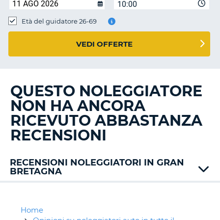
10:00
Età del guidatore 26-69
VEDI OFFERTE
QUESTO NOLEGGIATORE
NON HA ANCORA
RICEVUTO ABBASTANZA
RECENSIONI
RECENSIONI NOLEGGIATORI IN GRAN
BRETAGNA
Alamo
Athol
Avis
Home
T
Budget