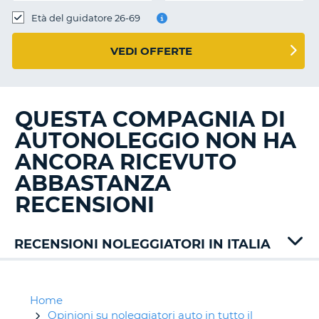
Età del guidatore 26-69
VEDI OFFERTE
QUESTA COMPAGNIA DI
AUTONOLEGGIO NON HA
ANCORA RICEVUTO
ABBASTANZA
RECENSIONI
RECENSIONI NOLEGGIATORI IN ITALIA
Alamo
Autovia
Avis
Home
B-
Opinioni su noleggiatori auto in tutto il
T