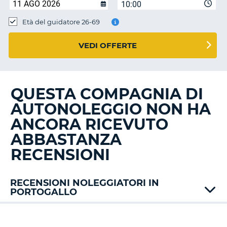
10:00
Età del guidatore 26-69
VEDI OFFERTE
QUESTA COMPAGNIA DI
AUTONOLEGGIO NON HA
ANCORA RICEVUTO
ABBASTANZA
RECENSIONI
RECENSIONI NOLEGGIATORI IN
PORTOGALLO
Alamo
AT
T